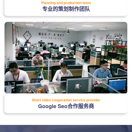
Planning and production team
专业的策划制作团队
Short video cooperation service provider
Google Seo合作服务商