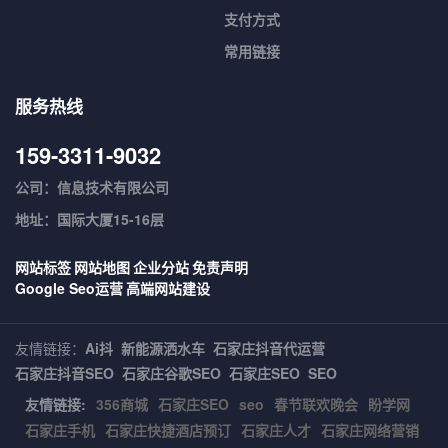
支付方式
常用链接
服务热线
159-3311-9032
公司：信息技术有限公司
地址：国际大厦15-16层
网站标签
网站地图
企业分站
免责声明
Google Seo运营
高端网站建设
友情链接：
Ai抖
新能源洒水车
石家庄抖音代运营
石家庄抖音SEO
石家庄谷歌SEO
石家庄SEO
SEO
友情链接:
356商城
石家庄SEO
seo
春节联欢晚会
盼学网
石家庄手机
石家庄快捷酒店预订
石家庄人才
石家庄网络营销