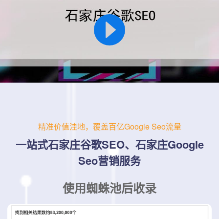
弃治疗。
你走的每一条
弯路
，都是你成功之前的
必经之路
。
精准价值洼地，覆盖百亿Google Seo流量
一站式石家庄谷歌SEO、石家庄Google
Seo营销服务
使用蜘蛛池后收录