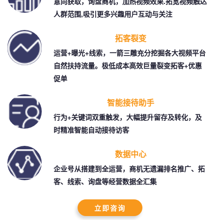
意向获取，询盘商机，加热视频效果.拓宽视频触达
人群范围,吸引更多兴趣用户互动与关注
拓客裂变
运营+曝光+线索，一箭三雕充分挖掘各大视频平台
自然扶持流量。极低成本高效巨量裂变拓客+优惠
促单
智能接待助手
行为+关键词双重触发，大幅提升留存及转化，及
时精准智能自动接待访客
数据中心
企业号从搭建到全运营，商机无遗漏排名推广、拓
客、线索、询盘等经营数据全汇集
立即咨询