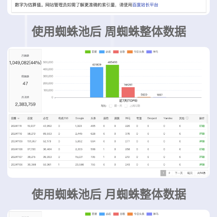
使用蜘蛛池后 周蜘蛛整体数据
使用蜘蛛池后 月蜘蛛整体数据