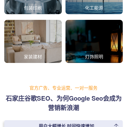
包装印刷
化工能源
家装建材
灯饰照明
官方广告、专业运营、一对一服务
石家庄谷歌SEO、为何Google Seo会成为
营销新浪潮
用户大幅增长 时间快速增加