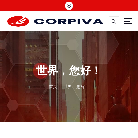
跳
转
到
内
容
世界，您好！
首页
世界，您好！