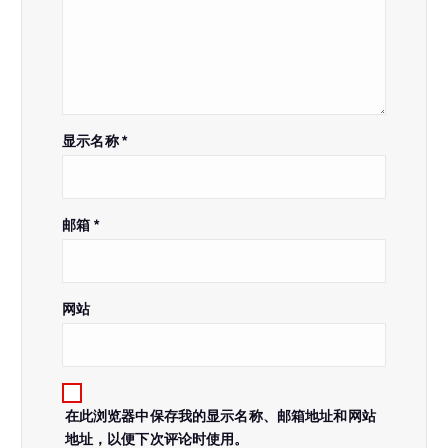
显示名称
*
邮箱
*
网站
在此浏览器中保存我的显示名称、邮箱地址和网站
地址，以便下次评论时使用。